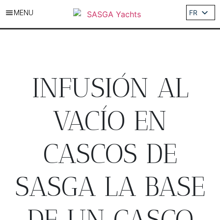
MENU
FR
ES
EN
DE
IT
INFUSIÓN AL
VACÍO EN
CASCOS DE
SASGA LA BASE
DE UN CASCO