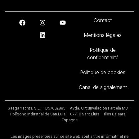
Contact
Mentions légales
Politique de
confidentialité
Politique de cookies
Canal de signalement
Sasga Yachts, S.L. – B57652885 – Avda. Circunvalación Parcela M8 –
Polígono Industrial de San Luis – 07710 Sant Lluís – Illes Balears –
Espagne
Les images présentées sur ce site web sont à titre informatif et ne