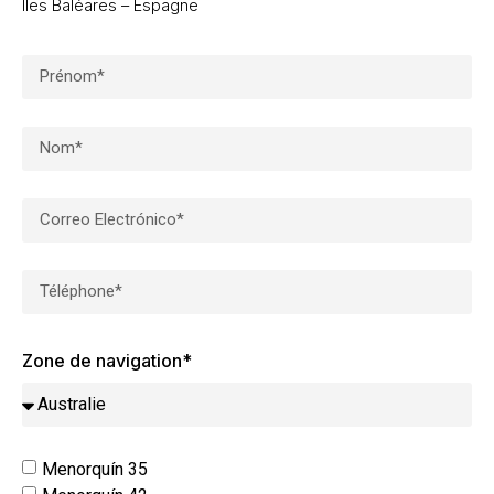
Îles Baléares – Espagne
Zone de navigation*
Menorquín 35