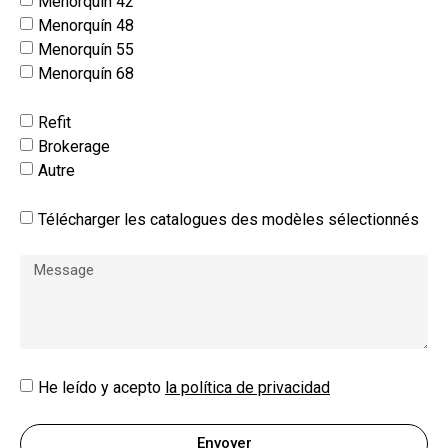
Menorquín 42
Menorquín 48
Menorquín 55
Menorquín 68
Refit
Brokerage
Autre
Télécharger les catalogues des modèles sélectionnés
He leído y acepto
la política de privacidad
Envoyer