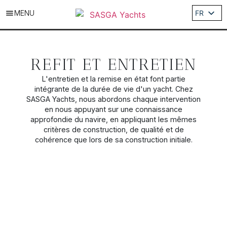
MENU
FR
ES
EN
DE
REFIT ET ENTRETIEN
IT
L'entretien et la remise en état font partie
intégrante de la durée de vie d'un yacht. Chez
SASGA Yachts, nous abordons chaque intervention
en nous appuyant sur une connaissance
approfondie du navire, en appliquant les mêmes
critères de construction, de qualité et de
cohérence que lors de sa construction initiale.