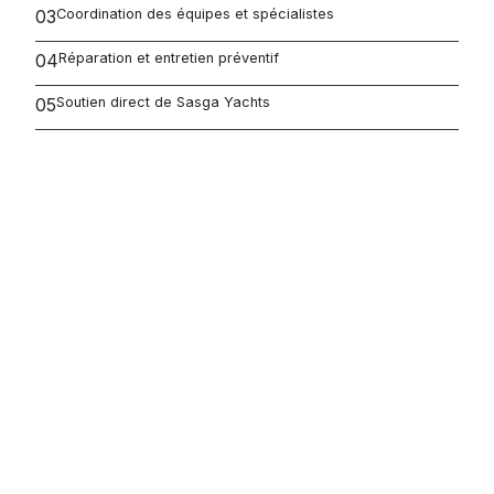
03
Coordination des équipes et spécialistes
04
Réparation et entretien préventif
05
Soutien direct de Sasga Yachts