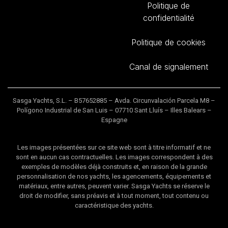
Politique de
confidentialité
Politique de cookies
Canal de signalement
Sasga Yachts, S.L. – B57652885 – Avda. Circunvalación Parcela M8 –
Polígono Industrial de San Luis – 07710 Sant Lluís – Illes Balears –
Espagne
Les images présentées sur ce site web sont à titre informatif et ne
sont en aucun cas contractuelles. Les images correspondent à des
exemples de modèles déjà construits et, en raison de la grande
personnalisation de nos yachts, les agencements, équipements et
matériaux, entre autres, peuvent varier. Sasga Yachts se réserve le
droit de modifier, sans préavis et à tout moment, tout contenu ou
caractéristique des yachts.