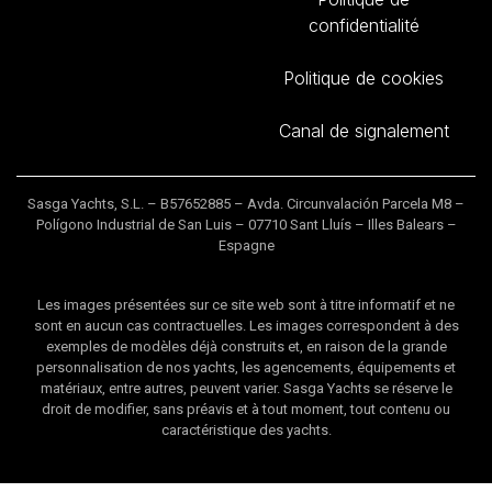
confidentialité
Politique de cookies
Canal de signalement
Sasga Yachts, S.L. – B57652885 – Avda. Circunvalación Parcela M8 –
Polígono Industrial de San Luis – 07710 Sant Lluís – Illes Balears –
Espagne
Les images présentées sur ce site web sont à titre informatif et ne
sont en aucun cas contractuelles. Les images correspondent à des
exemples de modèles déjà construits et, en raison de la grande
personnalisation de nos yachts, les agencements, équipements et
matériaux, entre autres, peuvent varier. Sasga Yachts se réserve le
droit de modifier, sans préavis et à tout moment, tout contenu ou
caractéristique des yachts.