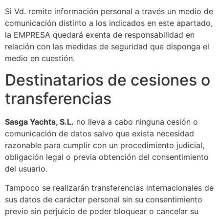
Si Vd. remite información personal a través un medio de
comunicación distinto a los indicados en este apartado,
la EMPRESA quedará exenta de responsabilidad en
relación con las medidas de seguridad que disponga el
medio en cuestión.
Destinatarios de cesiones o
transferencias
Sasga Yachts, S.L.​​
no lleva a cabo ninguna cesión o
comunicación de datos salvo que exista necesidad
razonable para cumplir con un procedimiento judicial,
obligación legal o previa obtención del consentimiento
del usuario.
Tampoco se realizarán transferencias internacionales de
sus datos de carácter personal sin su consentimiento
previo sin perjuicio de poder bloquear o cancelar su