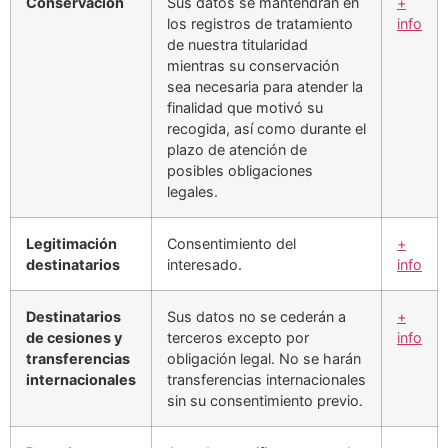
Conservación
Sus datos se mantendrán en
+
los registros de tratamiento
info
de nuestra titularidad
mientras su conservación
sea necesaria para atender la
finalidad que motivó su
recogida, así como durante el
plazo de atención de
posibles obligaciones
legales.
Legitimación
Consentimiento del
+
destinatarios
interesado.
info
Destinatarios
Sus datos no se cederán a
+
de cesiones y
terceros excepto por
info
transferencias
obligación legal. No se harán
internacionales
transferencias internacionales
sin su consentimiento previo.