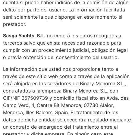
cuenta si puede haber indicios de la comisión de algún
delito por parte del usuario. La información facilitada
será solamente la que disponga en este momento el
prestador.
Sasga Yachts, S.L.​​
no cederá los datos recogidos a
terceros salvo que exista necesidad razonable para
cumplir con un procedimiento judicial, obligación legal
o previa obtención del consentimiento del usuario.
La información que usted nos proporcione tanto a
través de este sitio web como a través de la aplicación
será alojada en los servidores de Binary Menorca S.L.,
contratados a la empresa Binary Menorca S.L. con
CIF/NIF B57509739​ y domicilio fiscal sito en Avda. des
Camp Verd, 4, Centre Bit Menorca, 07730 Alaior,
Menorca, Illes Balears, Spain. El tratamiento de los
datos de dicha entidad se encuentra regulado mediante
un contrato de encargado del tratamiento entre el
prestador y dicha empresa. En ningún caso este