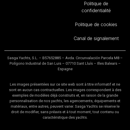
Politique de
confidentialité
Politique de cookies
Canal de signalement
Sasga Yachts, S.L. – B57652885 – Avda. Circunvalación Parcela M8 –
Polígono Industrial de San Luis – 07710 Sant Lluís – Illes Balears –
Espagne
Les images présentées sur ce site web sont à titre informatif et ne
sont en aucun cas contractuelles. Les images correspondent à des
exemples de modèles déjà construits et, en raison de la grande
personnalisation de nos yachts, les agencements, équipements et
matériaux, entre autres, peuvent varier. Sasga Yachts se réserve le
droit de modifier, sans préavis et à tout moment, tout contenu ou
caractéristique des yachts.