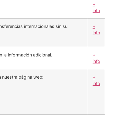
+
info
sferencias internacionales sin su
+
info
n la información adicional.
+
info
n nuestra página web:
+
info