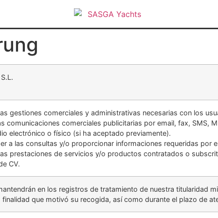
rung
S.L.
 las gestiones comerciales y administrativas necesarias con los usu
las comunicaciones comerciales publicitarias por email, fax, SMS,
io electrónico o físico (si ha aceptado previamente).
r a las consultas y/o proporcionar informaciones requeridas por e
 las prestaciones de servicios y/o productos contratados o subscrit
de CV.
antendrán en los registros de tratamiento de nuestra titularidad m
a finalidad que motivó su recogida, así como durante el plazo de at