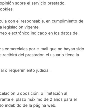
opinión sobre el servicio prestado.
cookies.
ncula con el responsable, en cumplimiento de
a legislación vigente.
reo electrónico indicado en los datos del
eos comerciales por e-mail que no hayan sido
ecibirá del prestador, el usuario tiene la
l o requerimiento judicial.
elación u oposición, o limitación al
urante el plazo máximo de 2 años para el
uso indebido de la página web.