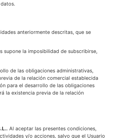
 datos.
lidades anteriormente descritas, que se
os supone la imposibilidad de subscribirse,
ollo de las obligaciones administrativas,
previa de la relación comercial establecida
ión para el desarrollo de las obligaciones
á la existencia previa de la relación
.​​.
Al aceptar las presentes condiciones,
actividades y/o acciones, salvo que el Usuario