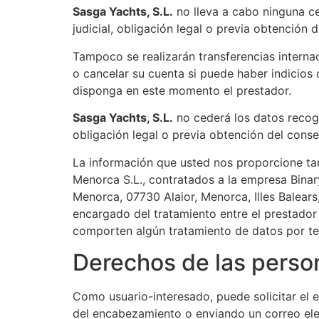
Sasga Yachts, S.L.​​
no lleva a cabo ninguna c
judicial, obligación legal o previa obtención 
Tampoco se realizarán transferencias interna
o cancelar su cuenta si puede haber indicios 
disponga en este momento el prestador.
Sasga Yachts, S.L.​​
no cederá los datos recogi
obligación legal o previa obtención del conse
La información que usted nos proporcione tant
Menorca S.L., contratados a la empresa Binar
Menorca, 07730 Alaior, Menorca, Illes Balear
encargado del tratamiento entre el prestador
comporten algún tratamiento de datos por ter
Derechos de las perso
Como usuario-interesado, puede solicitar el e
del encabezamiento o enviando un correo el