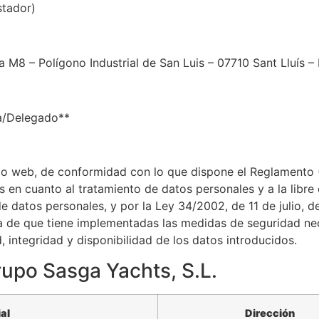
stador)
 M8 – Polígono Industrial de San Luis – 07710 Sant Lluís – I
a/Delegado**
tio web, de conformidad con lo que dispone el Reglamento
cas en cuanto al tratamiento de datos personales y a la libr
 datos personales, y por la Ley 34/2002, de 11 de julio, d
a de que tiene implementadas las medidas de seguridad nece
, integridad y disponibilidad de los datos introducidos.
po Sasga Yachts, S.L.​​
al
Dirección