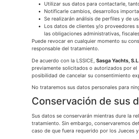
Utilizar sus datos para contactarle, tan
Notificarle cambios, desarrollos importan
Se realizarán análisis de perfiles y de us
Los datos de clientes y/o proveedores s
las obligaciones administrativas, fiscale
Puede revocar en cualquier momento su consen
responsable del tratamiento.
De acuerdo con la LSSICE,
Sasga Yachts, S.L.​
previamente solicitados o autorizados por el 
posibilidad de cancelar su consentimiento ex
No trataremos sus datos personales para ningu
Conservación de sus 
Sus datos se conservarán mientras dure la rel
tratamiento. Sin embargo, conservaremos dete
caso de que fuera requerido por los Jueces y