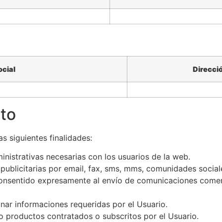
cial
Direcci
nto
as siguientes finalidades:
inistrativas necesarias con los usuarios de la web.
publicitarias por email, fax, sms, mms, comunidades social
consentido expresamente al envío de comunicaciones comerc
nar informaciones requeridas por el Usuario.
/o productos contratados o subscritos por el Usuario.