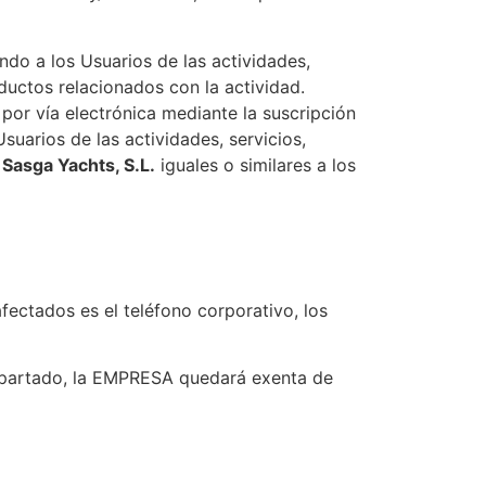
do a los Usuarios de las actividades,
ductos relacionados con la actividad.
or vía electrónica mediante la suscripción
arios de las actividades, servicios,
e
Sasga Yachts, S.L.​​
iguales o similares a los
fectados es el teléfono corporativo, los
e apartado, la EMPRESA quedará exenta de