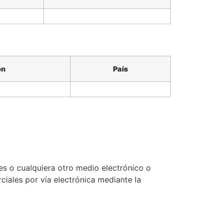
ón
País
es o cualquiera otro medio electrónico o
iales por vía electrónica mediante la