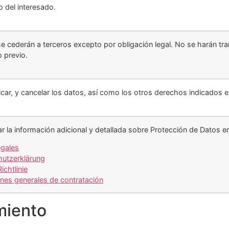
 del interesado.
e cederán a terceros excepto por obligación legal. No se harán tran
 previo.
icar, y cancelar los datos, así como los otros derechos indicados e
r la información adicional y detallada sobre Protección de Datos e
egales
utzerklärung
ichtlinie
nes generales de contratación
miento