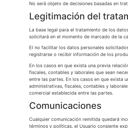
No será objeto de decisiones basadas en tra
Legitimación del trata
La base legal para el tratamiento de los dato
solicitará en el momento de marcado de la ca
El no facilitar los datos personales solicitad
registrarse o recibir información de los produ
En los casos en que exista una previa relación
fiscales, contables y laborales que sean neces
entre las partes. En los casos en que exista u
administrativas, fiscales, contables y laborale
comercial establecida entre las partes.
Comunicaciones
Cualquier comunicación remitida quedará inc
términos y políticas, el Usuario consiente e