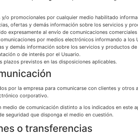
y/o promocionales por cualquier medio habilitado informan
cias, ofertas y demás información sobre los servicios y pro
ido expresamente al envío de comunicaciones comerciales p
omunicaciones por medios electrónicos informando a los Usu
tas y demás información sobre los servicios y productos d
tación o de interés por el Usuario.
 plazos previstos en las disposiciones aplicables.
omunicación
dos por la empresa para comunicarse con clientes y otros a
ctrónico corporativo.
 un medio de comunicación distinto a los indicados en est
de seguridad que disponga el medio en cuestión.
nes o transferencias