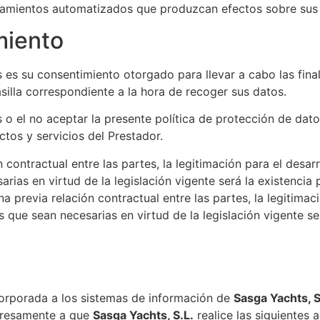
tamientos automatizados que produzcan efectos sobre sus
miento
s es su consentimiento otorgado para llevar a cabo las fina
silla correspondiente a la hora de recoger sus datos.
os o el no aceptar la presente política de protección de dat
ctos y servicios del Prestador.
 contractual entre las partes, la legitimación para el desarr
arias en virtud de la legislación vigente será la existencia 
na previa relación contractual entre las partes, la legitimac
s que sean necesarias en virtud de la legislación vigente ser
orporada a los sistemas de información de
Sasga Yachts, S.L
xpresamente a que
Sasga Yachts, S.L.​​
realice las siguientes 