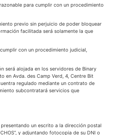
 razonable para cumplir con un procedimiento
iento previo sin perjuicio de poder bloquear
ormación facilitada será solamente la que
cumplir con un procedimiento judicial,
n será alojada en los servidores de Binary
ito en Avda. des Camp Verd, 4, Centre Bit
ncuentra regulado mediante un contrato de
miento subcontratará servicios que
presentando un escrito a la dirección postal
CHOS”, y adjuntando fotocopia de su DNI o