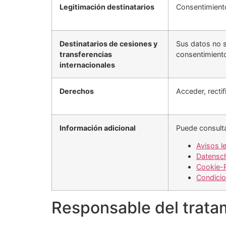
Legitimación destinatarios
Consentimiento
Destinatarios de cesiones y
Sus datos no s
transferencias
consentimiento
internacionales
Derechos
Acceder, rectif
Información adicional
Puede consulta
​Avisos l
Datensch
Cookie-R
Condicio
Responsable del trata