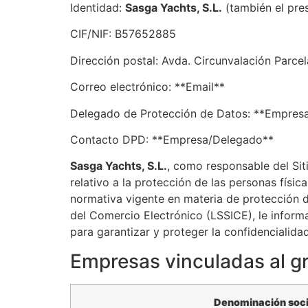
Identidad:
Sasga Yachts, S.L.​​
(también el pre
CIF/NIF: B57652885
Dirección postal: Avda. Circunvalación Parcela
Correo electrónico: **Email**
Delegado de Protección de Datos: **Empres
Contacto DPD: **Empresa/Delegado**
Sasga Yachts, S.L.​​
, como responsable del Si
relativo a la protección de las personas físi
normativa vigente en materia de protección de
del Comercio Electrónico (LSSICE), le inform
para garantizar y proteger la confidencialidad
Empresas vinculadas al gru
Denominación soci