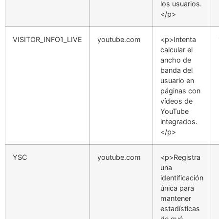
los usuarios.
</p>
VISITOR_INFO1_LIVE
youtube.com
<p>Intenta
calcular el
ancho de
banda del
usuario en
páginas con
vídeos de
YouTube
integrados.
</p>
YSC
youtube.com
<p>Registra
una
identificación
única para
mantener
estadísticas
de qué