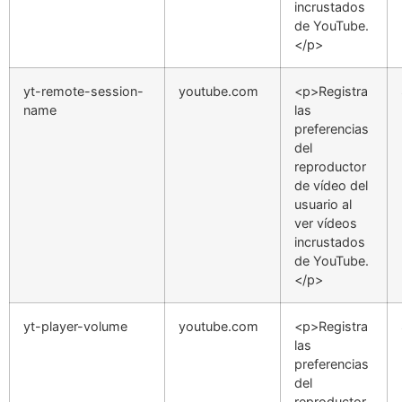
incrustados
de YouTube.
</p>
yt-remote-session-
youtube.com
<p>Registra
name
las
preferencias
del
reproductor
de vídeo del
usuario al
ver vídeos
incrustados
de YouTube.
</p>
yt-player-volume
youtube.com
<p>Registra
las
preferencias
del
reproductor