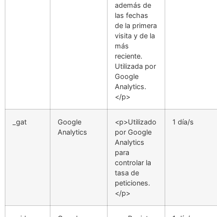
además de
las fechas
de la primera
visita y de la
más
reciente.
Utilizada por
Google
Analytics.
</p>
_gat
Google
<p>Utilizado
1 día/s
Analytics
por Google
Analytics
para
controlar la
tasa de
peticiones.
</p>