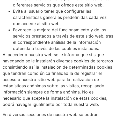
diferentes servicios que ofrece este sitio web.
Evita al usuario tener que configurar las
características generales predefinidas cada vez
que accede al sitio web.
Favorece la mejora del funcionamiento y de los
servicios prestados a través de este sitio web, tras
el correspondiente análisis de la información
obtenida a través de las cookies instaladas.
Al acceder a nuestra web se le informa que si sigue
navegando se le instalarán diversas cookies de terceros
consintiendo así la instalación de determinadas cookies
que tendrán como única finalidad la de registrar el
acceso a nuestro sitio web para la realización de
estadísticas anónimas sobre las visitas, recopilando
información siempre de forma anónima. No es
necesario que acepte la instalación de estas cookies,
podrá navegar igualmente por toda nuestra web.
En diversas secciones de nuestra web se podrán