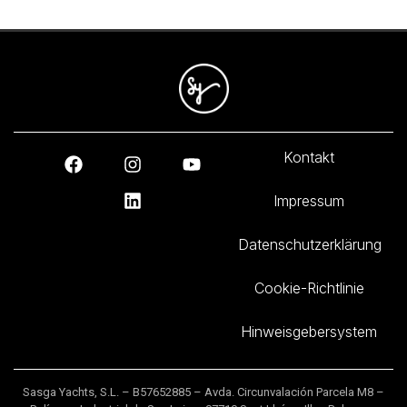
Kontakt
Impressum
Datenschutzerklärung
Cookie-Richtlinie
Hinweisgebersystem
Sasga Yachts, S.L. – B57652885 – Avda. Circunvalación Parcela M8 –