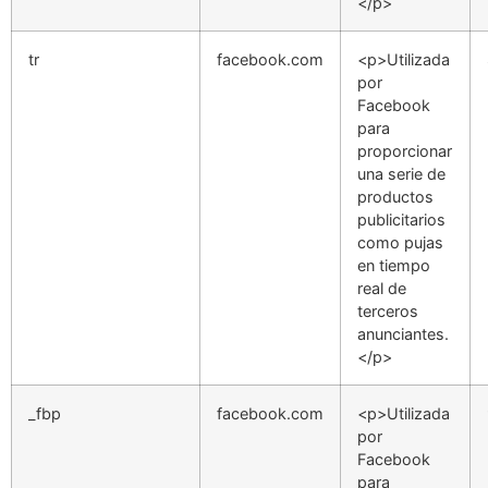
</p>
tr
facebook.com
<p>Utilizada
por
Facebook
para
proporcionar
una serie de
productos
publicitarios
como pujas
en tiempo
real de
terceros
anunciantes.
</p>
_fbp
facebook.com
<p>Utilizada
por
Facebook
para