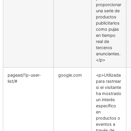
proporcionar
una serie de
productos
publicitarios
como pujas
en tiempo
real de
terceros
anunciantes.
</p>
pagead/1p-user-
google.com
<p>Utilizada
list/#
para rastrear
si el visitante
ha mostrado
un interés
específico
en
productos o
eventos a
través de