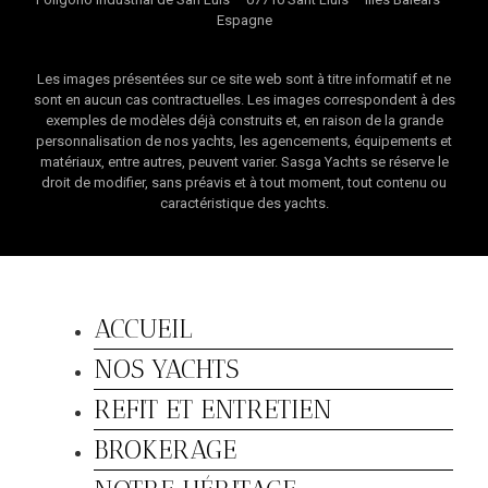
Espagne
Les images présentées sur ce site web sont à titre informatif et ne
sont en aucun cas contractuelles. Les images correspondent à des
exemples de modèles déjà construits et, en raison de la grande
personnalisation de nos yachts, les agencements, équipements et
matériaux, entre autres, peuvent varier. Sasga Yachts se réserve le
droit de modifier, sans préavis et à tout moment, tout contenu ou
caractéristique des yachts.
ACCUEIL
NOS YACHTS
REFIT ET ENTRETIEN
BROKERAGE