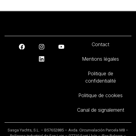
Contact
Mentions légales
Politique de
confidentialité
Politique de cookies
Canal de signalement
Sasga Yachts, S.L. – B57652885 – Avda. Circunvalación Parcela M8 –
Polígono Industrial de San Luis – 07710 Sant Lluís – Illes Balears –