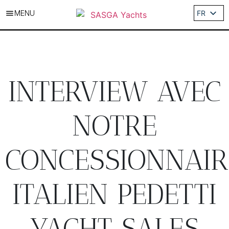
MENU
FR
ES
EN
DE
IT
INTERVIEW AVEC
NOTRE
CONCESSIONNAIR
ITALIEN PEDETTI
YACHT SALES