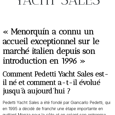
« Menorquín a connu un
accueil exceptionnel sur le
marché italien depuis son
introduction en 1996 »
Comment Pedetti Yacht Sales est-
il né et comment a-t-il évolué
jusqu’à aujourd’hui ?
Pedetti Yacht Sales a été fondé par Giancarlo Pedetti, qui
en 1995 a décidé de franchir une étape importante en
quittant Monza pour la côte et en créant son entreprise