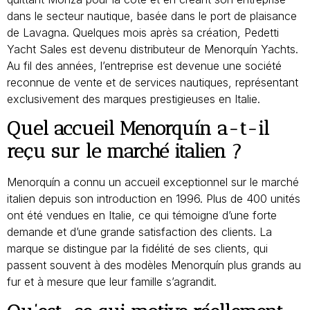
dans le secteur nautique, basée dans le port de plaisance
de Lavagna. Quelques mois après sa création, Pedetti
Yacht Sales est devenu distributeur de Menorquín Yachts.
Au fil des années, l’entreprise est devenue une société
reconnue de vente et de services nautiques, représentant
exclusivement des marques prestigieuses en Italie.
Quel accueil Menorquín a-t-il
reçu sur le marché italien ?
Menorquín a connu un accueil exceptionnel sur le marché
italien depuis son introduction en 1996. Plus de 400 unités
ont été vendues en Italie, ce qui témoigne d’une forte
demande et d’une grande satisfaction des clients. La
marque se distingue par la fidélité de ses clients, qui
passent souvent à des modèles Menorquín plus grands au
fur et à mesure que leur famille s’agrandit.