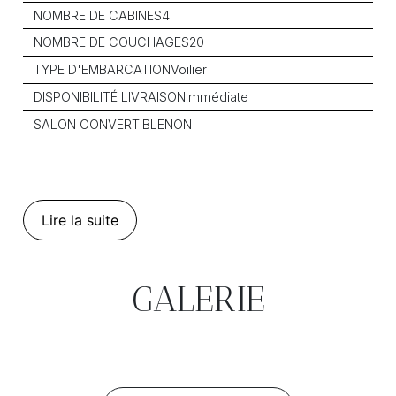
NOMBRE DE CABINES
4
NOMBRE DE COUCHAGES
20
TYPE D'EMBARCATION
Voilier
DISPONIBILITÉ LIVRAISON
Immédiate
SALON CONVERTIBLE
NON
Lire la suite
GALERIE