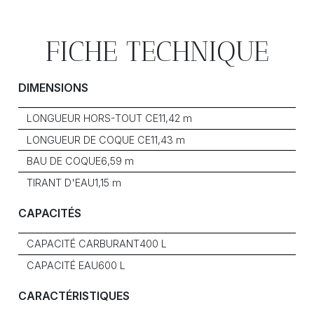
FICHE TECHNIQUE
DIMENSIONS
LONGUEUR HORS-TOUT CE
11,42 m
LONGUEUR DE COQUE CE
11,43 m
BAU DE COQUE
6,59 m
TIRANT D'EAU
1,15 m
CAPACITÉS
CAPACITÉ CARBURANT
400 L
CAPACITÉ EAU
600 L
CARACTÉRISTIQUES