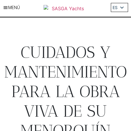
MENÚ
ES
EN
DE
IT
FR
CUIDADOS Y
MANTENIMIENTO
PARA LA OBRA
VIVA DE SU
MENORQUÍN