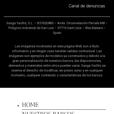
Canal de denuncias
Sasga Yachts, S.L. – B57652885 – Avda. Circunvalación Parcela M8 –
Polígono Industrial de San Luis – 07710 Sant Lluís – Illes Balears –
Spain
Las imágenes mostradas en esta página Web son a título
informativo y en ningún caso tendrán validez contractual. Las
imágenes son ejemplos de modelos ya construidos y debido a la
gran personalización de nuestros barcos, las disposiciones,
elementos y materiales entre otros pueden variar. Sasga Yachts se
reserva el derecho de modificar, sin previo aviso y en cualquier
momento, cualquier contenido o características de los barcos.
HOME