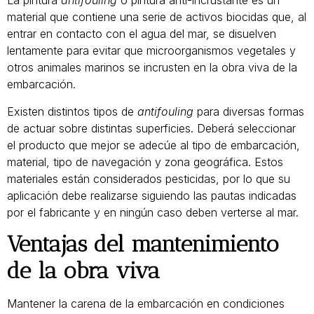
La pintura
antifouling
o pintura anti-incrustante es un
material que contiene una serie de activos biocidas que, al
entrar en contacto con el agua del mar, se disuelven
lentamente para evitar que microorganismos vegetales y
otros animales marinos se incrusten en la obra viva de la
embarcación.
Existen distintos tipos de
antifouling
para diversas formas
de actuar sobre distintas superficies. Deberá seleccionar
el producto que mejor se adecúe al tipo de embarcación,
material, tipo de navegación y zona geográfica. Estos
materiales están considerados pesticidas, por lo que su
aplicación debe realizarse siguiendo las pautas indicadas
por el fabricante y en ningún caso deben verterse al mar.
Ventajas del mantenimiento
de la obra viva
Mantener la carena de la embarcación en condiciones