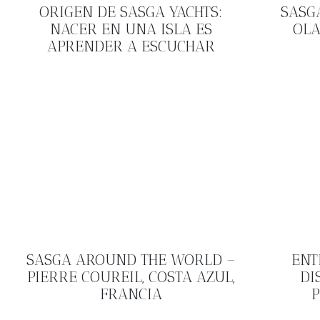
ORIGEN DE SASGA YACHTS:
SASG
NACER EN UNA ISLA ES
OLA
APRENDER A ESCUCHAR
SASGA AROUND THE WORLD –
ENT
PIERRE COUREIL, COSTA AZUL,
DI
FRANCIA
P