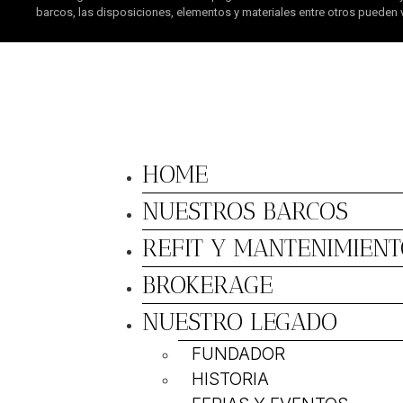
barcos, las disposiciones, elementos y materiales entre otros pueden v
HOME
NUESTROS BARCOS
REFIT Y MANTENIMIENT
BROKERAGE
NUESTRO LEGADO
FUNDADOR
HISTORIA