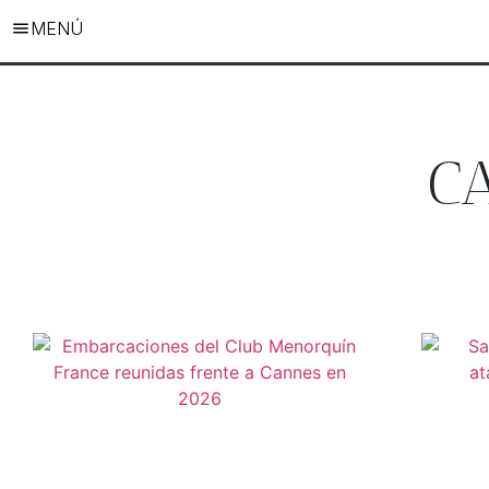
MENÚ
CA