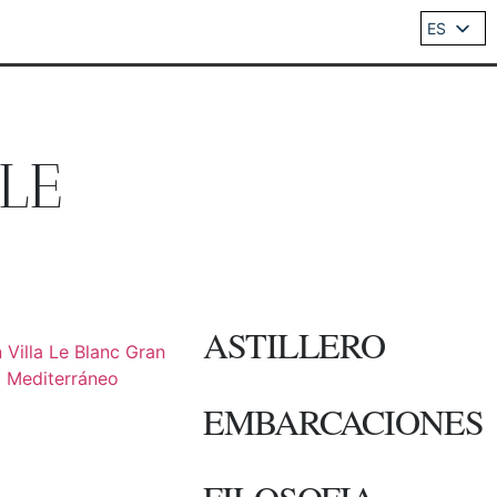
ES
EN
DE
IT
FR
LE
ASTILLERO
EMBARCACIONES