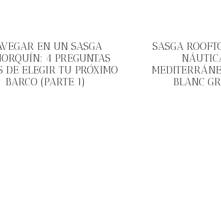
AVEGAR EN UN SASGA
SASGA ROOFTO
ORQUÍN: 4 PREGUNTAS
NÁUTICA
S DE ELEGIR TU PRÓXIMO
MEDITERRÁNEO
BARCO (PARTE 1)
BLANC GR