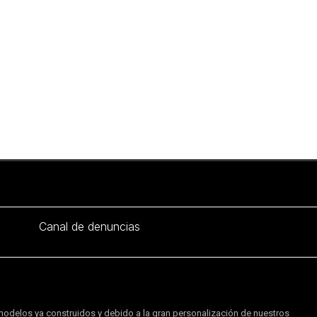
Canal de denuncias
modelos ya construidos y debido a la gran personalización de nuestros