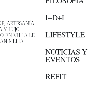
FILOSOFIA
I+D+I
P, ARTESANÍA
 Y LUJO
LIFESTYLE
 EN VILLA LE
AN MELIÁ
NOTICIAS Y
EVENTOS
REFIT