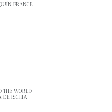
QUÍN FRANCE
 THE WORLD –
A DE ISCHIA