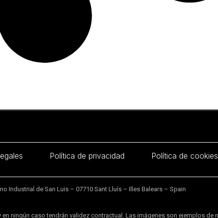
legales
Política de privacidad
Política de cookies
 Industrial de San Luis – 07710 Sant Lluís – Illes Balears – Spain
 en ningún caso tendrán validez contractual. Las imágenes son ejemplos de 