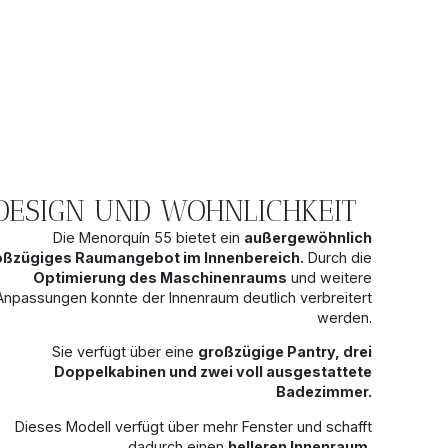
DESIGN UND WOHNLICHKEIT
Die Menorquín 55 bietet ein
außergewöhnlich
oßzügiges Raumangebot im Innenbereich.
Durch die
Optimierung des Maschinenraums
und weitere
Anpassungen konnte der Innenraum deutlich verbreitert
werden.
Sie verfügt über eine
großzügige Pantry, drei
Doppelkabinen und zwei voll ausgestattete
Badezimmer.
Dieses Modell verfügt über mehr Fenster und schafft
dadurch einen
helleren Innenraum.