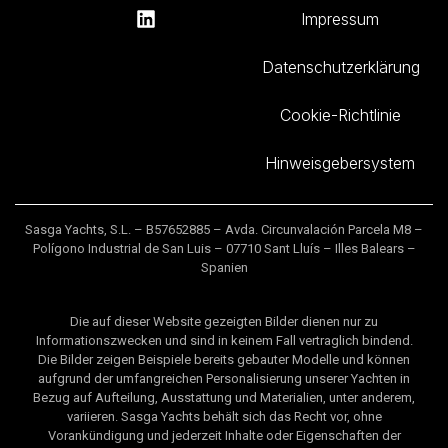
Impressum
Datenschutzerklärung
Cookie-Richtlinie
Hinweisgebersystem
Sasga Yachts, S.L. – B57652885 – Avda. Circunvalación Parcela M8 –
Polígono Industrial de San Luis – 07710 Sant Lluís – Illes Balears –
Spanien
Die auf dieser Website gezeigten Bilder dienen nur zu
Informationszwecken und sind in keinem Fall vertraglich bindend.
Die Bilder zeigen Beispiele bereits gebauter Modelle und können
aufgrund der umfangreichen Personalisierung unserer Yachten in
Bezug auf Aufteilung, Ausstattung und Materialien, unter anderem,
variieren. Sasga Yachts behält sich das Recht vor, ohne
Vorankündigung und jederzeit Inhalte oder Eigenschaften der