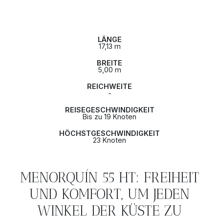
LÄNGE
17,13 m
BREITE
5,00 m
REICHWEITE
-
REISEGESCHWINDIGKEIT
Bis zu 19 Knoten
HÖCHSTGESCHWINDIGKEIT
23 Knoten
MENORQUÍN 55 HT: FREIHEIT
UND KOMFORT, UM JEDEN
WINKEL DER KÜSTE ZU