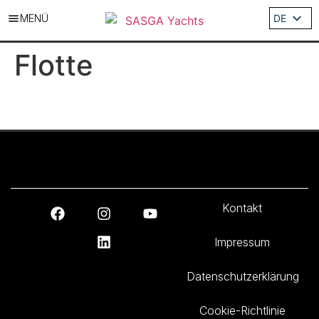
MENÜ
DE
ES
Flotte
EN
IT
FR
Kontakt
Impressum
Datenschutzerklärung
Cookie-Richtlinie