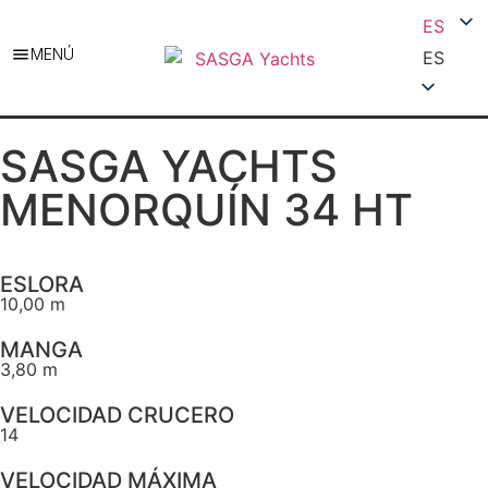
ES
MENÚ
ES
SASGA YACHTS
MENORQUÍN 34 HT
ESLORA
10,00 m
MANGA
3,80 m
VELOCIDAD CRUCERO
14
VELOCIDAD MÁXIMA