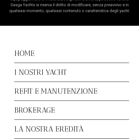
Sasga Yachts si riserva il diritto di modificare, senza preavviso e in
qualsiasi momento, qualsiasi contenuto o caratteristica degli yacht.
HOME
I NOSTRI YACHT
REFIT E MANUTENZIONE
BROKERAGE
LA NOSTRA EREDITÀ