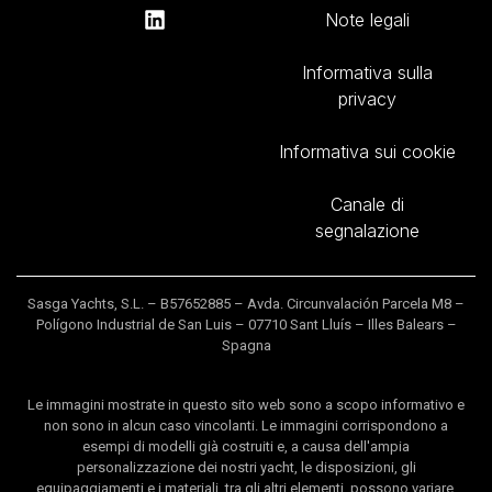
Note legali
Informativa sulla
privacy
Informativa sui cookie
Canale di
segnalazione
Sasga Yachts, S.L. – B57652885 – Avda. Circunvalación Parcela M8 –
Polígono Industrial de San Luis – 07710 Sant Lluís – Illes Balears –
Spagna
Le immagini mostrate in questo sito web sono a scopo informativo e
non sono in alcun caso vincolanti. Le immagini corrispondono a
esempi di modelli già costruiti e, a causa dell'ampia
personalizzazione dei nostri yacht, le disposizioni, gli
equipaggiamenti e i materiali, tra gli altri elementi, possono variare.