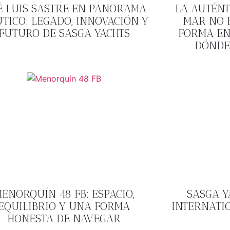
É LUIS SASTRE EN PANORAMA
LA AUTÉNT
TICO: LEGADO, INNOVACIÓN Y
MAR NO E
FUTURO DE SASGA YACHTS
FORMA EN
DÓNDE
ENORQUÍN 48 FB: ESPACIO,
SASGA Y
EQUILIBRIO Y UNA FORMA
INTERNATI
HONESTA DE NAVEGAR