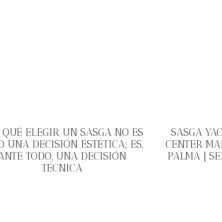
 QUÉ ELEGIR UN SASGA NO ES
SASGA YA
O UNA DECISIÓN ESTÉTICA; ES,
CENTER MA
ANTE TODO, UNA DECISIÓN
PALMA | S
TÉCNICA