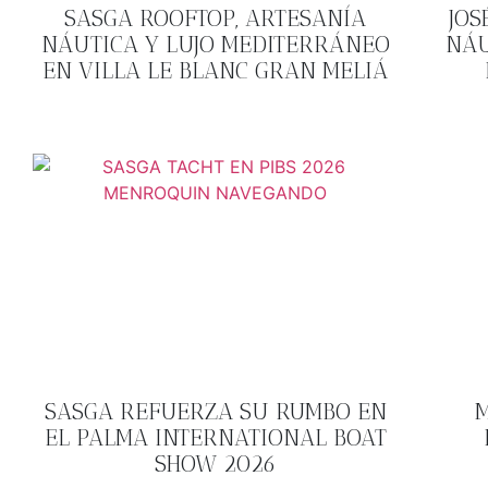
SASGA ROOFTOP, ARTESANÍA
JOS
NÁUTICA Y LUJO MEDITERRÁNEO
NÁU
EN VILLA LE BLANC GRAN MELIÁ
SASGA REFUERZA SU RUMBO EN
M
EL PALMA INTERNATIONAL BOAT
SHOW 2026